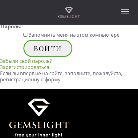
Пожалуйста, авторизуйтесь:
Логин:
Пароль:
Запомнить меня на этом компьютере
Забыли свой пароль?
Зарегистрироваться
Если вы впервые на сайте, заполните, пожалуйста,
регистрационную форму.