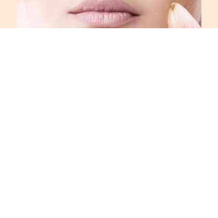
24 JANUARY
МЕЖДУНАРОДНАЯ ВЫСТАВКА