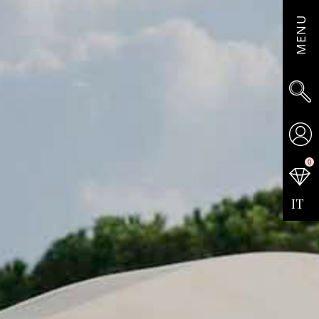
MENU
0
IT