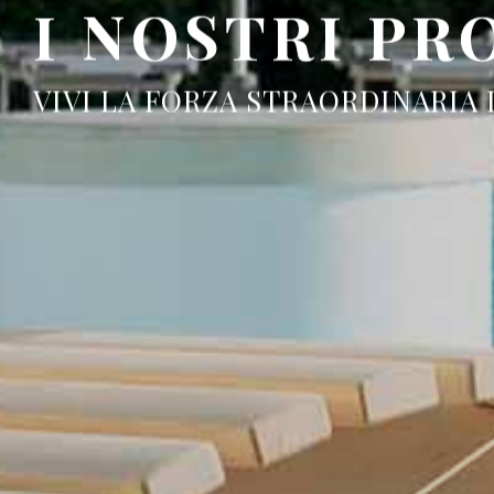
I NOSTRI PR
VIVI LA FORZA STRAORDINARIA 