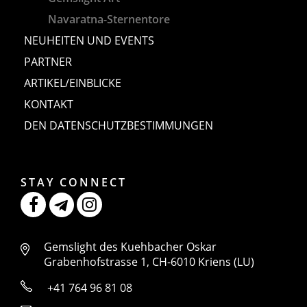
Navaratna-Sternentore
NEUHEITEN UND EVENTS
PARTNER
ARTIKEL/EINBLICKE
KONTAKT
DEN DATENSCHUTZBESTIMMUNGEN
STAY CONNECT
Gemslight des Kuehbacher Oskar
Grabenhofstrasse 1, CH-6010 Kriens (LU)
+41 764 96 81 08